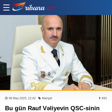
06 May 2025, 12:42
Manşet
691
Bu gün Rauf Vəliyevin QSC-sinin