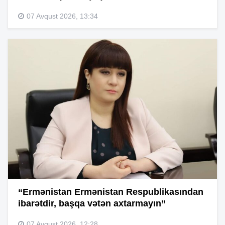
07 Avqust 2026, 13:34
“Ermənistan Ermənistan Respublikasından
ibarətdir, başqa vətən axtarmayın”
07 Avqust 2026, 12:28