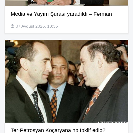
Media və Yayım Şurası yaradıldı – Fərman
07 Avqust 2026, 13:36
Ter-Petrosyan Koçaryana nə təklif edib?