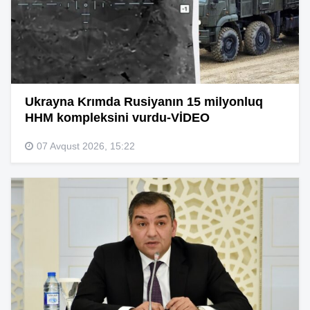
Ukrayna Krımda Rusiyanın 15 milyonluq
HHM kompleksini vurdu-VİDEO
07 Avqust 2026, 15:22