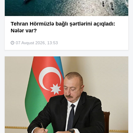
Tehran Hörmüzlə bağlı şərtlərini açıqladı:
Nələr var?
07 Avqust 2026, 13:53