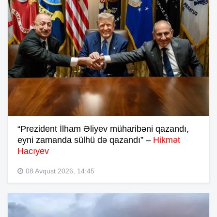
“Prezident İlham Əliyev müharibəni qazandı,
eyni zamanda sülhü də qazandı” –
Hikmət
Hacıyev
08 Avqust 2026, 14:45