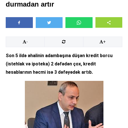
durmadan artır
-
+
Son 5 ildə əhalinin adambaşına düşən kredit borcu
(istehlak və ipoteka) 2 dəfədən çox, kredit
hesablarının həcmi isə 3 dəfəyədək artıb.