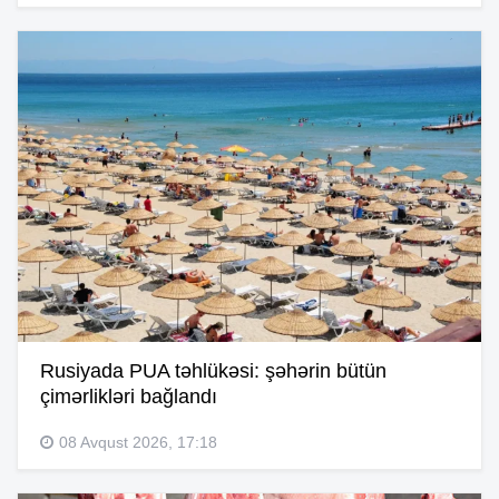
Rusiyada PUA təhlükəsi: şəhərin bütün
çimərlikləri bağlandı
08 Avqust 2026, 17:18