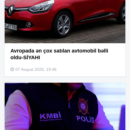
Avropada ən çox satılan avtomobil bəlli
oldu-SİYAHI
07 Avqust 2026, 19:46