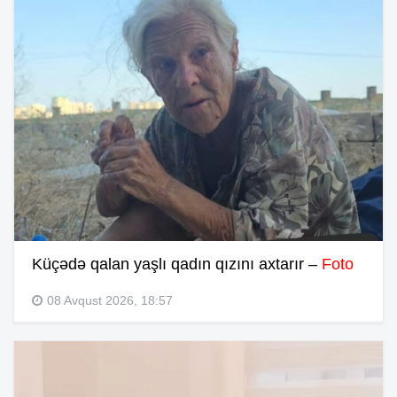
Küçədə qalan yaşlı qadın qızını axtarır –
Foto
08 Avqust 2026, 18:57