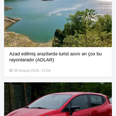
Azad edilmiş ərazilərdə turist axını ən çox bu
rayonlaradır (ADLAR)
08 Avqust 2026, 13:04