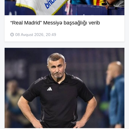
“Real Madrid” Messiyə başsağlığı verib
08 Avqust 2026, 20:49