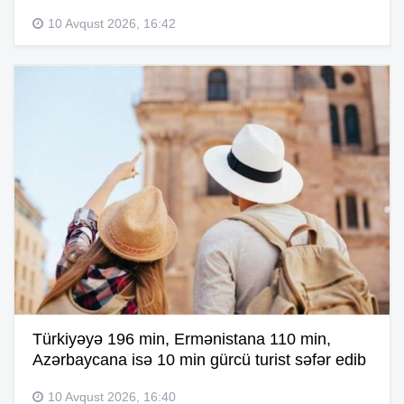
10 Avqust 2026, 16:42
Türkiyəyə 196 min, Ermənistana 110 min,
Azərbaycana isə 10 min gürcü turist səfər edib
10 Avqust 2026, 16:40