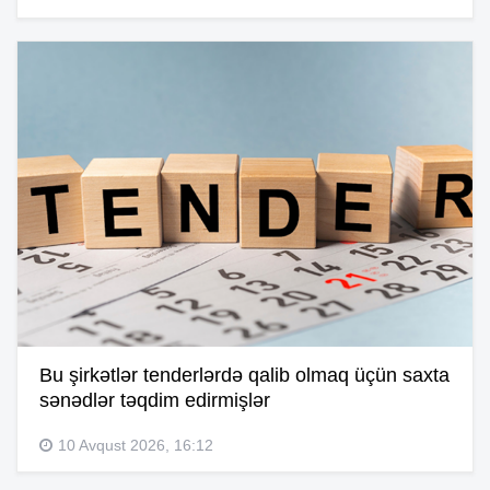
Bu şirkətlər tenderlərdə qalib olmaq üçün saxta
sənədlər təqdim edirmişlər
10 Avqust 2026, 16:12