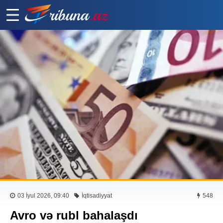
03 İyul 2026, 09:40
İqtisadiyyat
548
Avro və rubl bahalaşdı