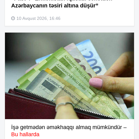
Azərbaycanın təsiri altına düşür”
10 Avqust 2026, 16:46
İşə getmədən əməkhaqqı almaq mümkündür –
Bu hallarda