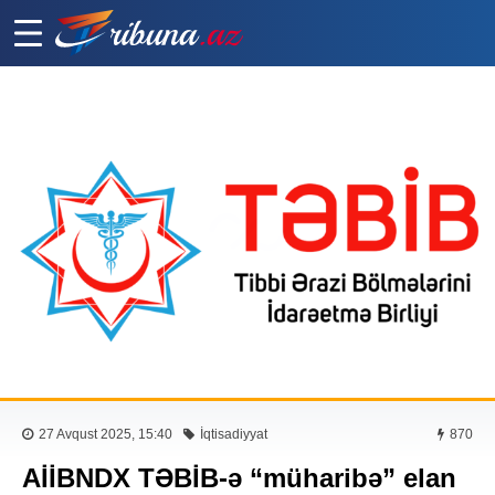
27 Avqust 2025, 15:40
İqtisadiyyat
870
AİİBNDX TƏBİB-ə “müharibə” elan