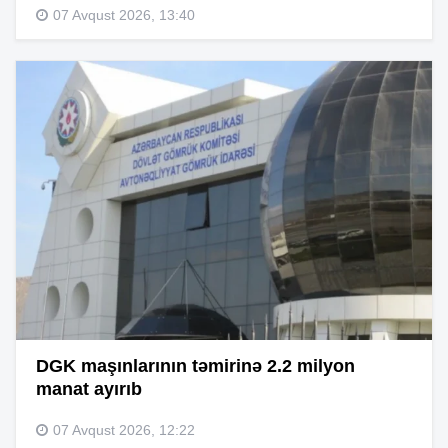
07 Avqust 2026, 13:40
DGK maşınlarının təmirinə 2.2 milyon
manat ayırıb
07 Avqust 2026, 12:22