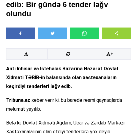
edib: Bir gündə 6 tender ləğv
olundu
-
+
Anti İnhisar və İstehalak Bazarına Nəzarət Dövlət
Xidməti TƏBİB-in balansında olan xəstəxanaların
keçirdiyi tenderləri ləğv edib.
Tribuna.az
xəbər verir ki, bu barədə rəsmi qaynaqlarda
məlumat yayılıb.
Belə ki, Dövlət Xidməti Ağdam, Ucar və Zərdab Mərkəzi
Xəstəxanalarının elan etdiyi tenderlərə yox deyib.