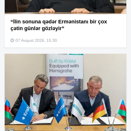
“İlin sonuna qədər Ermənistanı bir çox
çətin günlər gözləyir”
07 Avqust 2026, 15:30