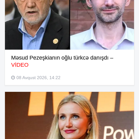
Məsud Pezeşkianın oğlu türkcə danışdı –
VİDEO
08 Avqust 2026, 14:22