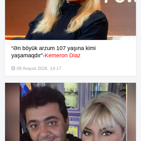
“Ən böyük arzum 107 yaşına kimi
yaşamaqdır”-
Kemeron Diaz
08 Avqust 2026, 14:17