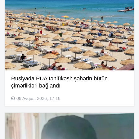
Rusiyada PUA təhlükəsi: şəhərin bütün
çimərlikləri bağlandı
08 Avqust 2026, 17:18