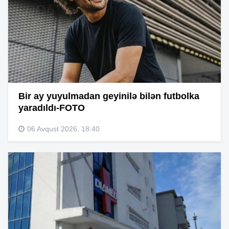
Bir ay yuyulmadan geyinilə bilən futbolka
yaradıldı-FOTO
06 Avqust 2026, 18:40