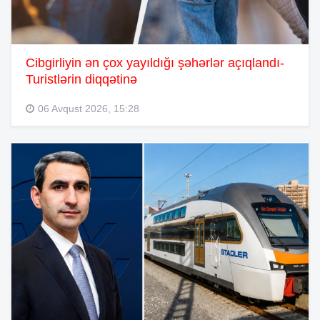
Cibgirliyin ən çox yayıldığı şəhərlər açıqlandı-
Turistlərin diqqətinə
06 Avqust 2026, 15:28