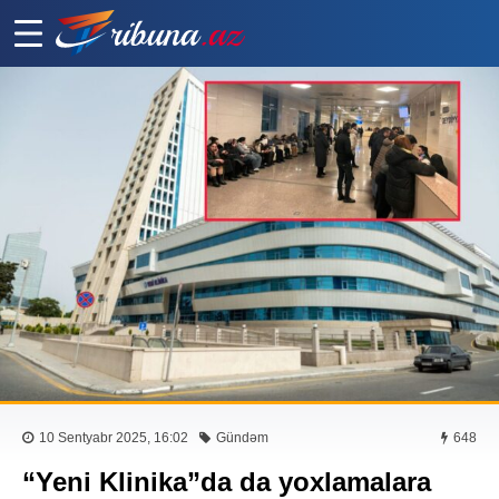
10 Sentyabr 2025, 16:02
Gündəm
648
“Yeni Klinika”da da yoxlamalara