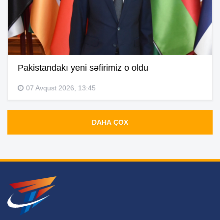
Pakistandakı yeni səfirimiz o oldu
07 Avqust 2026, 13:45
DAHA ÇOX