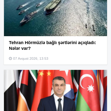
Tehran Hörmüzlə bağlı şərtlərini açıqladı:
Nələr var?
07 Avqust 2026, 13:53