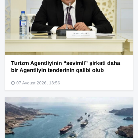
Turizm Agentliyinin “sevimli” şirkəti daha
bir Agentliyin tenderinin qalibi olub
07 Avqust 2026, 13:56