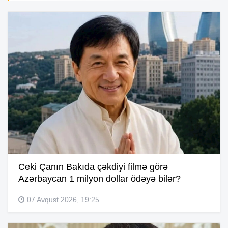
Ceki Çanın Bakıda çəkdiyi filmə görə
Azərbaycan 1 milyon dollar ödəyə bilər?
07 Avqust 2026, 19:25