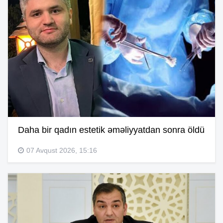
Daha bir qadın estetik əməliyyatdan sonra öldü
07 Avqust 2026, 15:16