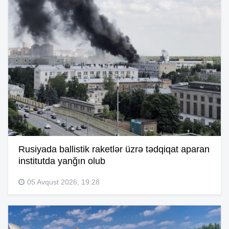
Rusiyada ballistik raketlər üzrə tədqiqat aparan
institutda yanğın olub
05 Avqust 2026, 19:28