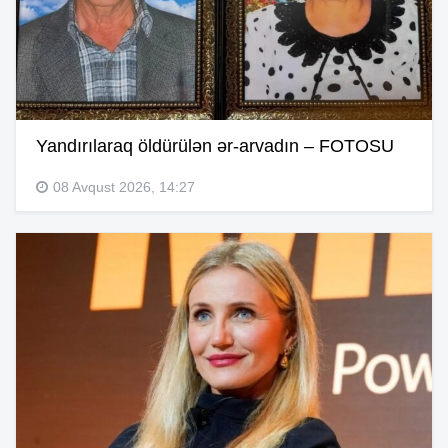
Yandırılaraq öldürülən ər-arvadın – FOTOSU
08 Avqust 2026, 14:27