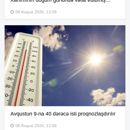
Xanımının doğum günündə vəfat edibmiş…
08 Avqust 2026, 13:09
Avqustun 9-na 40 dərəcə isti proqnozlaşdırılır
08 Avqust 2026, 12:58