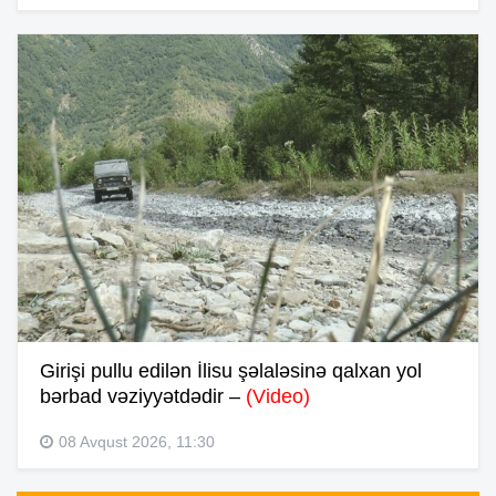
Girişi pullu edilən İlisu şəlaləsinə qalxan yol
bərbad vəziyyətdədir –
(Video)
08 Avqust 2026, 11:30