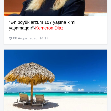
“Ən böyük arzum 107 yaşına kimi
yaşamaqdır”-
Kemeron Diaz
08 Avqust 2026, 14:17