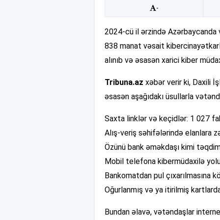
-
2024-cü il ərzində Azərbaycanda 
838 manat vəsait kibercinayətkarl
alınıb və əsasən xarici kiber müdax
Tribuna.az
xəbər verir ki, Daxili 
əsasən aşağıdakı üsullarla vətənda
Saxta linklər və keçidlər: 1 027 
Alış-veriş səhifələrində elanlara
Özünü bank əməkdaşı kimi təqdim
Mobil telefona kibermüdaxilə yolu
Bankomatdan pul çıxarılmasına kö
Oğurlanmış və ya itirilmiş kartla
Bundan əlavə, vətəndaşlar interne