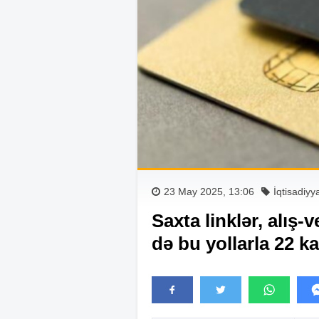
23 May 2025, 13:06
İqtisadiyy
Saxta linklər, alış-
də bu yollarla 22 k