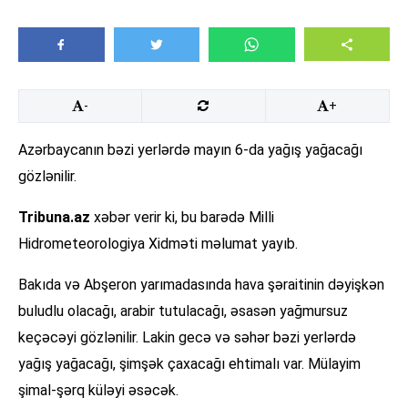
-
+
Azərbaycanın bəzi yerlərdə mayın 6-da yağış yağacağı
gözlənilir.
Tribuna.az
xəbər verir ki, bu barədə Milli
Hidrometeorologiya Xidməti məlumat yayıb.
Bakıda və Abşeron yarımadasında hava şəraitinin dəyişkən
buludlu olacağı, arabir tutulacağı, əsasən yağmursuz
keçəcəyi gözlənilir. Lakin gecə və səhər bəzi yerlərdə
yağış yağacağı, şimşək çaxacağı ehtimalı var. Mülayim
şimal-şərq küləyi əsəcək.