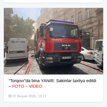
“Torqovı”da bina YANIR: Sakinlər təxliyə edildi
–
FOTO – VİDEO
07 Avqust 2026, 13:17