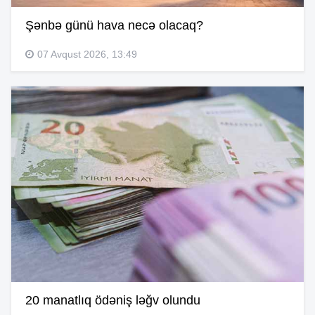
Şənbə günü hava necə olacaq?
07 Avqust 2026, 13:49
20 manatlıq ödəniş ləğv olundu