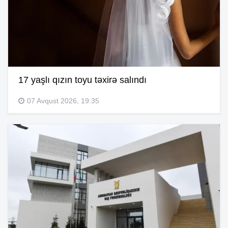
17 yaşlı qızın toyu təxirə salındı
07 Avqust 2026, 19:35