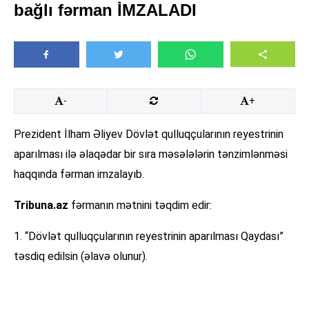
bağlı fərman İMZALADI
-
+
Prezident İlham Əliyev Dövlət qulluqçularının reyestrinin
aparılması ilə əlaqədar bir sıra məsələlərin tənzimlənməsi
haqqında fərman imzalayıb.
Tribuna.az
fərmanın mətnini təqdim edir:
1. “Dövlət qulluqçularının reyestrinin aparılması Qaydası”
təsdiq edilsin (əlavə olunur).