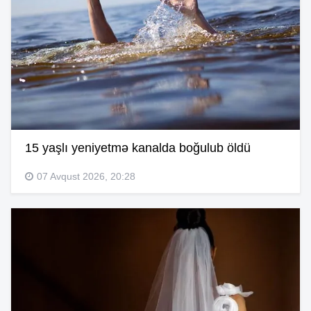
15 yaşlı yeniyetmə kanalda boğulub öldü
07 Avqust 2026, 20:28