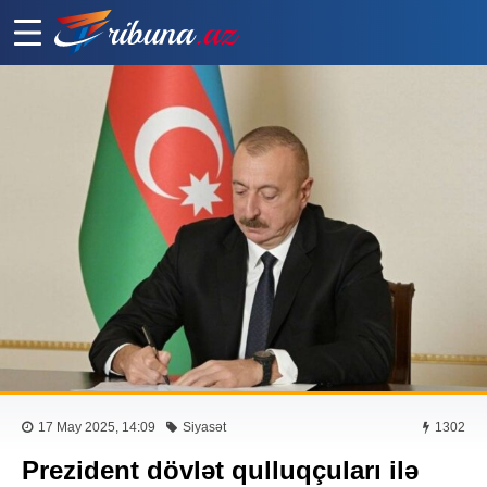
17 May 2025, 14:09
Siyasət
1302
Prezident dövlət qulluqçuları ilə