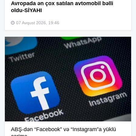
Avropada ən çox satılan avtomobil bəlli
oldu-SİYAHI
07 Avqust 2026, 19:46
ABŞ-dən “Facebook” və “Instagram”a yüklü