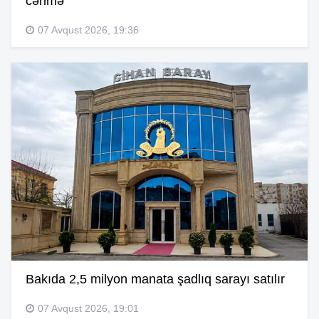
cərimə
07 Avqust 2026, 19:36
Bakıda 2,5 milyon manata şadlıq sarayı satılır
07 Avqust 2026, 19:01