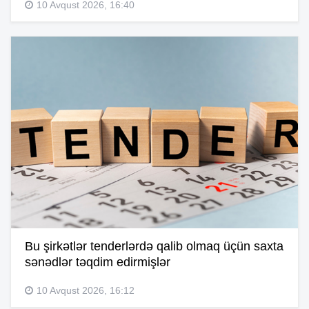
10 Avqust 2026, 16:40
Bu şirkətlər tenderlərdə qalib olmaq üçün saxta
sənədlər təqdim edirmişlər
10 Avqust 2026, 16:12