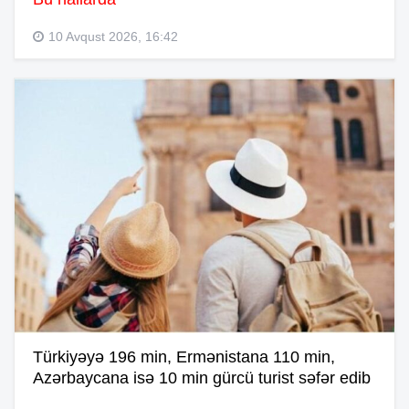
10 Avqust 2026, 16:42
Türkiyəyə 196 min, Ermənistana 110 min,
Azərbaycana isə 10 min gürcü turist səfər edib