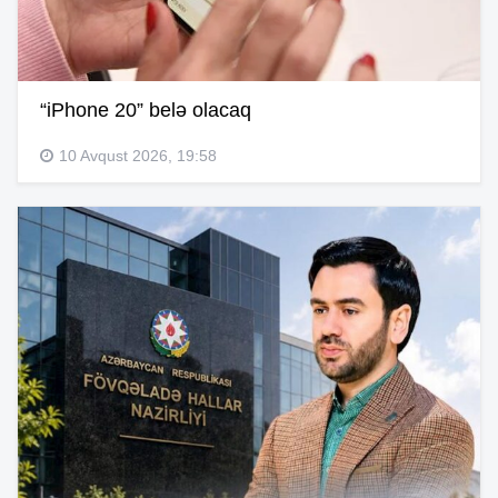
“iPhone 20” belə olacaq
10 Avqust 2026, 19:58