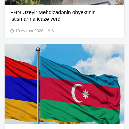
FHN Üzeyir Mehdizadənin obyektinin
istismarına icazə verdi
10 Avqust 2026, 19:31