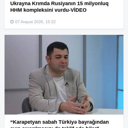
Ukrayna Krımda Rusiyanın 15 milyonluq
HHM kompleksini vurdu-VİDEO
07 Avqust 2026, 15:22
“Karapetyan sabah Türkiyə bayrağından