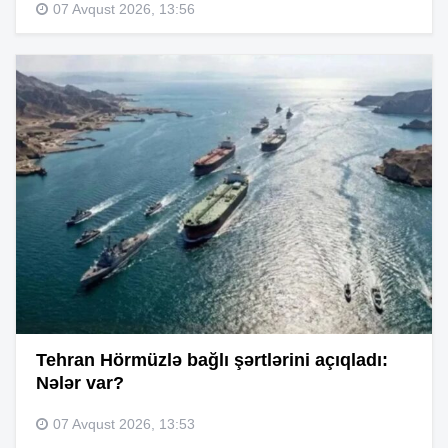
07 Avqust 2026, 13:56
Tehran Hörmüzlə bağlı şərtlərini açıqladı:
Nələr var?
07 Avqust 2026, 13:53