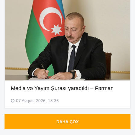
Media və Yayım Şurası yaradıldı – Fərman
07 Avqust 2026, 13:36
DAHA ÇOX