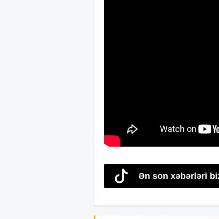
Ən son xəbərləri bi