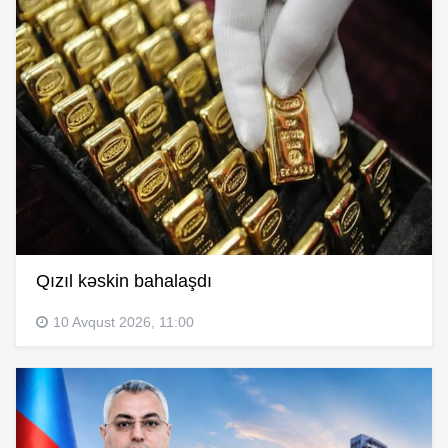
Qızıl kəskin bahalaşdı
10 Avqust 2026, 11:00