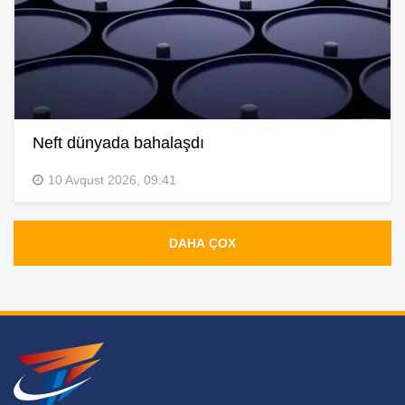
Neft dünyada bahalaşdı
10 Avqust 2026, 09:41
DAHA ÇOX