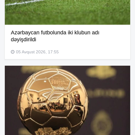
Azərbaycan futbolunda iki klubun adı
dəyişdirildi
05 Avqust 2026, 17:55