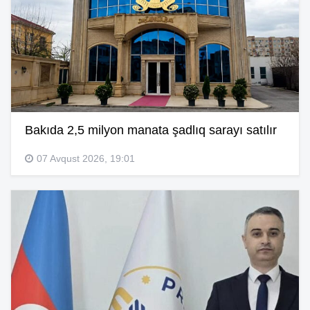
Bakıda 2,5 milyon manata şadlıq sarayı satılır
07 Avqust 2026, 19:01