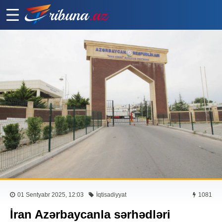
01 Sentyabr 2025, 12:03
İqtisadiyyat
1081
İran Azərbaycanla sərhədləri