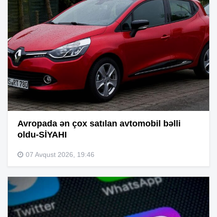
Avropada ən çox satılan avtomobil bəlli
oldu-SİYAHI
07 Avqust 2026, 19:46