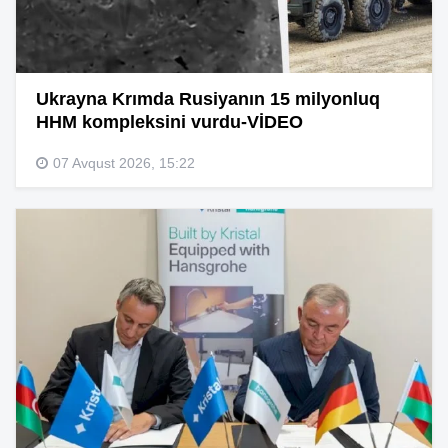
Ukrayna Krımda Rusiyanın 15 milyonluq
HHM kompleksini vurdu-VİDEO
07 Avqust 2026, 15:22