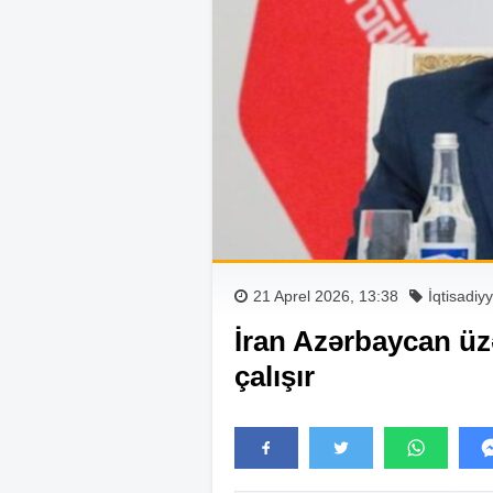
21 Aprel 2026, 13:38
İqtisadiy
İran Azərbaycan ü
çalışır