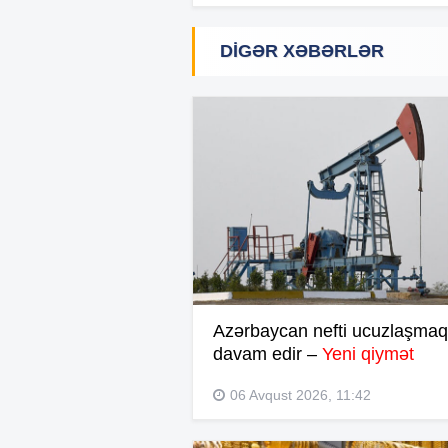
DIGƏR XƏBƏRLƏR
Azərbaycan nefti ucuzlaşma
davam edir –
Yeni qiymət
06 Avqust 2026, 11:42