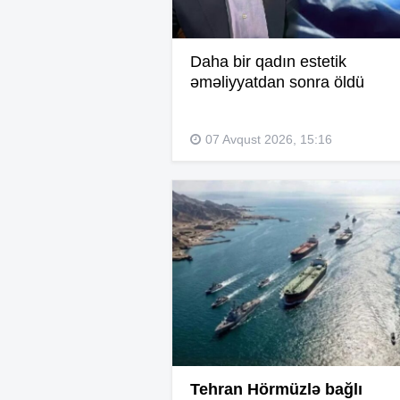
Daha bir qadın estetik
əməliyyatdan sonra öldü
07 Avqust 2026, 15:16
Tehran Hörmüzlə bağlı