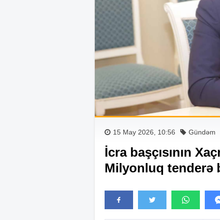
15 May 2026, 10:56
Gündəm
İcra başçısının Xaç
Milyonluq tenderə 