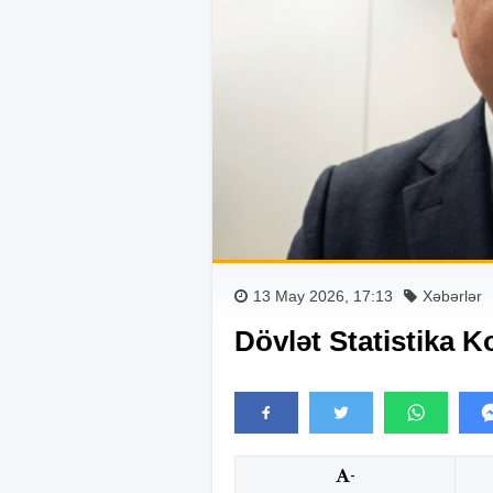
13 May 2026, 17:13
Xəbərlər
Dövlət Statistika K
-