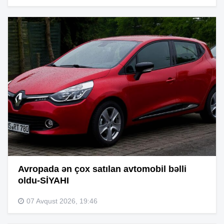
Avropada ən çox satılan avtomobil bəlli
oldu-SİYAHI
07 Avqust 2026, 19:46