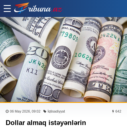
06 May 2026, 09:02
İqtisadiyyat
642
Dollar almaq istəyənlərin