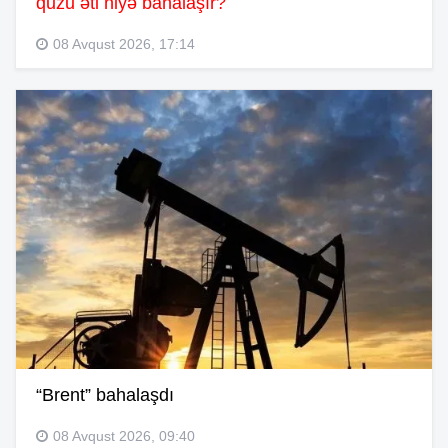
quzu əti niyə bahalaşır?
08 Avqust 2026, 17:14
“Brent” bahalaşdı
08 Avqust 2026, 09:40