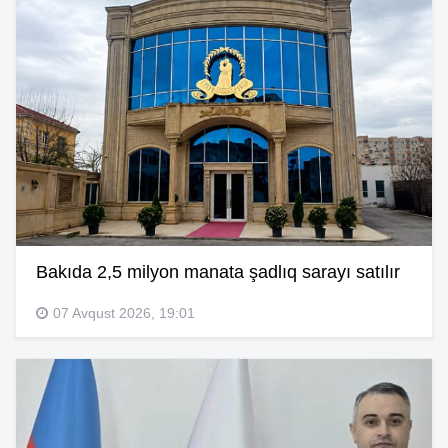
Bakıda 2,5 milyon manata şadlıq sarayı satılır
07 Avqust 2026, 19:01