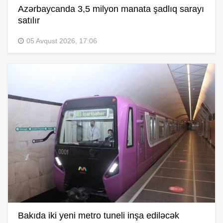
Azərbaycanda 3,5 milyon manata şadlıq sarayı
satılır
05 Avqust 2026, 17:06
Bakıda iki yeni metro tuneli inşa ediləcək