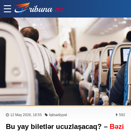
12 May 2026, 18:55
İqtisadiyyat
592
Bu yay biletlər ucuzlaşacaq? –
Bəzi