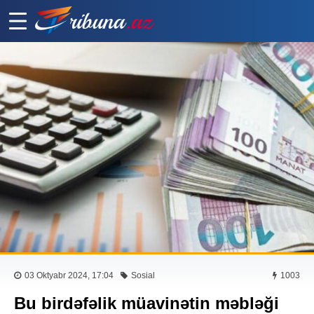
03 Oktyabr 2024, 17:04
Sosial
1003
Bu birdəfəlik müavinətin məbləği