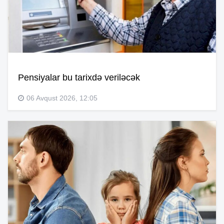
Pensiyalar bu tarixdə veriləcək
06 Avqust 2026, 12:05