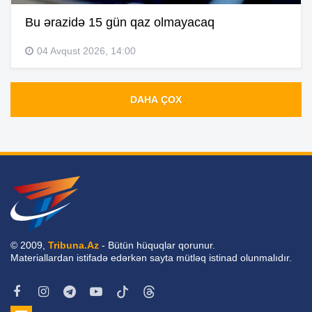
Bu ərazidə 15 gün qaz olmayacaq
04 Avqust 2026, 14:00
DAHA ÇOX
© 2009,
Tribuna.Az
- Bütün hüquqlar qorunur.
Materiallardan istifadə edərkən sayta mütləq istinad olunmalıdır.