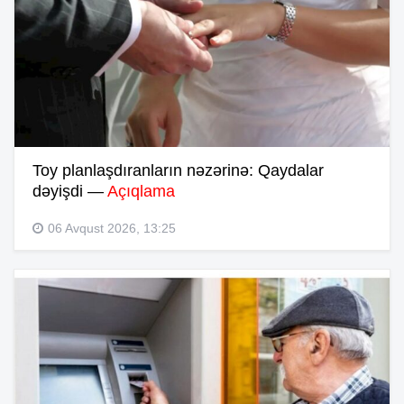
Toy planlaşdıranların nəzərinə: Qaydalar
dəyişdi —
Açıqlama
06 Avqust 2026, 13:25