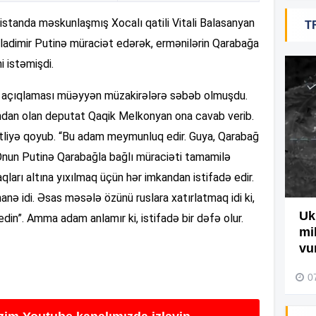
standa məskunlaşmış Xocalı qatili Vitali Balasanyan
T
19
ladimir Putinə müraciət edərək, ermənilərin Qarabağa
 istəmişdi.
18
bu açıqlaması müəyyən müzakirələrə səbəb olmuşdu.
ndan olan deputat Qaqik Melkonyan ona cavab verib.
18
stliyə qoyub. “Bu adam meymunluq edir. Guya, Qarabağ
. Onun Putinə Qarabağla bağlı müraciəti tamamilə
aqları altına yıxılmaq üçün hər imkandan istifadə edir.
17
nə idi. Əsas məsələ özünü ruslara xatırlatmaq idi ki,
Ağdamda yanğını bu şəxs
Uk
in”. Amma adam anlamır ki, istifadə bir dəfə olur.
törədibmiş – Video
mi
17
vu
04 Avqust 2026, 09:45
0
17