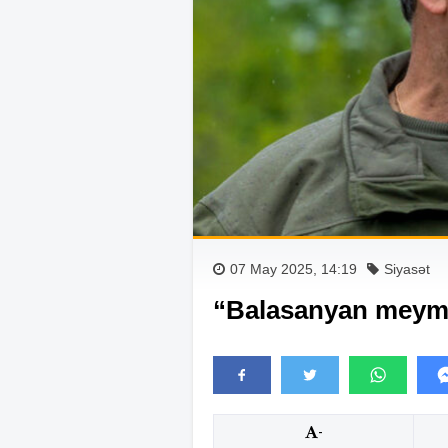
07 May 2025, 14:19
Siyasət
“Balasanyan meym
-