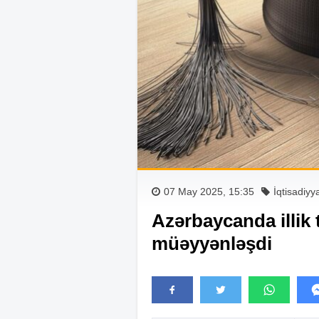
07 May 2025, 15:35
İqtisadiyy
Azərbaycanda illik 
müəyyənləşdi