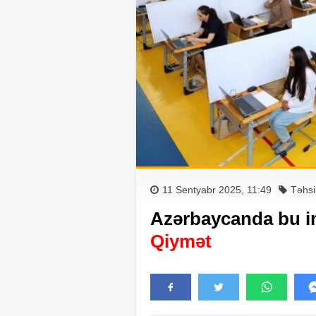
11 Sentyabr 2025, 11:49
Təhsi
Azərbaycanda bu im
Qiymət