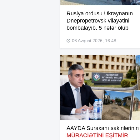
Rusiya ordusu Ukraynanın
Dnepropetrovsk vilayətini
bombalayıb, 5 nəfər ölüb
06 Avqust 2026, 16:48
AAYDA Suraxanı sakinlərinin
MÜRACİƏTİNİ EŞİTMİR