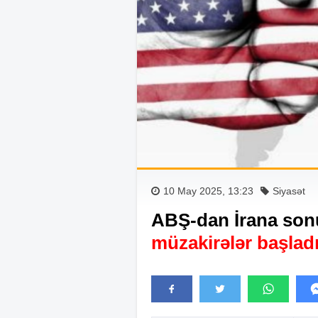
10 May 2025, 13:23
Siyasət
ABŞ-dan İrana son
müzakirələr başlad