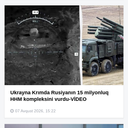
Ukrayna Krımda Rusiyanın 15 milyonluq
HHM kompleksini vurdu-VİDEO
07 Avqust 2026, 15:22