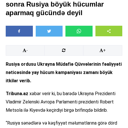
sonra Rusiya böyük hücumlar
aparmaq gücündə deyil
-
+
Rusiya ordusu Ukrayna Müdafiə Qüvvələrinin fəaliyyəti
nəticəsində yay hücum kampaniyası zamanı böyük
itkilər verib.
Tribuna.az
xəbər verir ki, bu barədə Ukrayna Prezidenti
Vladimir Zelenski Avropa Parlamenti prezidenti Robert
Metsola ilə Kiyevdə keçirdiyi birgə brifinqdə bildirib.
“Rusiya sənədlərə və kəşfiyyat məlumatlarına görə dörd