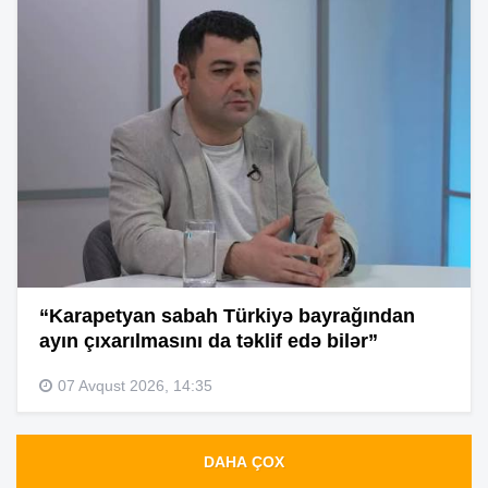
“Karapetyan sabah Türkiyə bayrağından
ayın çıxarılmasını da təklif edə bilər”
07 Avqust 2026, 14:35
DAHA ÇOX