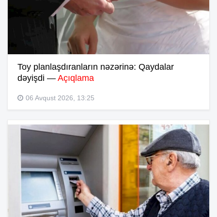
Toy planlaşdıranların nəzərinə: Qaydalar
dəyişdi —
Açıqlama
06 Avqust 2026, 13:25