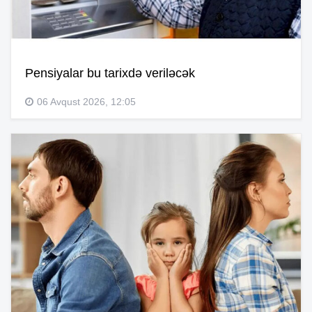
Pensiyalar bu tarixdə veriləcək
06 Avqust 2026, 12:05