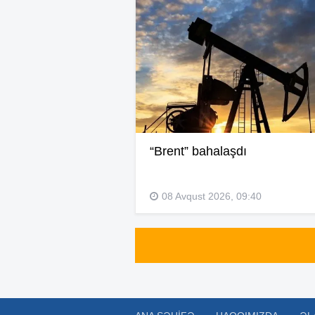
“Brent” bahalaşdı
08 Avqust 2026, 09:40