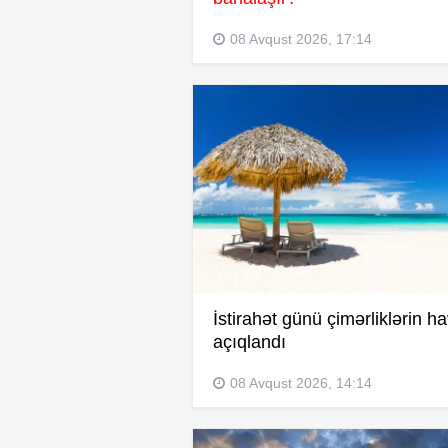
08 Avqust 2026, 17:14
İstirahət günü çimərliklərin h
açıqlandı
08 Avqust 2026, 14:14