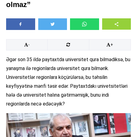
olmaz”
-
+
Əgər son 35 ildə paytaxtda universitet qura bilmədiksə, bu
yanaşma ilə regionlarda universitet qura bilmərik.
Universitetlər regionlara köçürülərsə, bu təhsilin
keyfiyyətinə mənfi təsir edər. Paytaxtdakı univetsitetləri
hələ də universitet halına gətirməmişik, bunu indi
regionlarda necə edəcəyik?