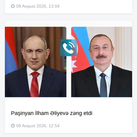
08 Avqust 2026, 13:04
Paşinyan İlham Əliyevə zəng etdi
08 Avqust 2026, 12:54