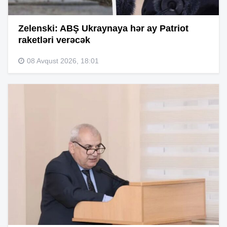
Zelenski: ABŞ Ukraynaya hər ay Patriot
raketləri verəcək
08 Avqust 2026, 18:01