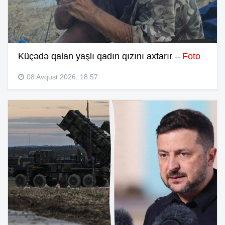
Küçədə qalan yaşlı qadın qızını axtarır –
Foto
08 Avqust 2026, 18:57