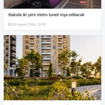
Bakıda iki yeni metro tuneli inşa ediləcək
05 Avqust 2026, 15:35