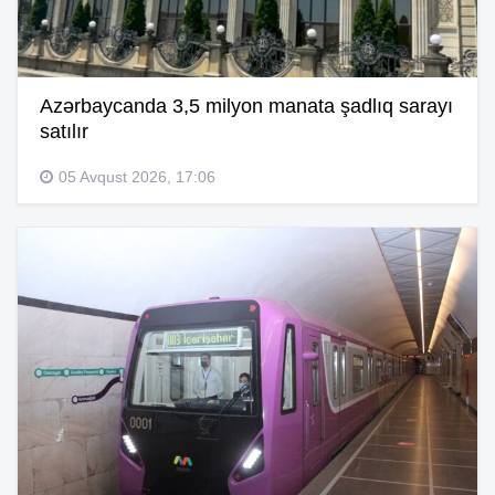
Azərbaycanda 3,5 milyon manata şadlıq sarayı
satılır
05 Avqust 2026, 17:06