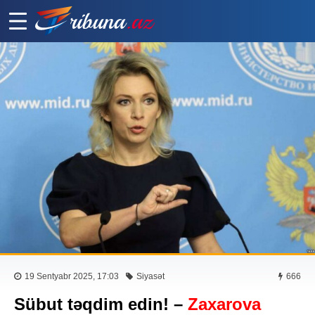
19 Sentyabr 2025, 17:03
Siyasət
666
Sübut təqdim edin! –
Zaxarova