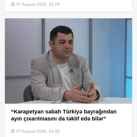
07 Avqust 2026, 15:29
“Karapetyan sabah Türkiyə bayrağından
ayın çıxarılmasını da təklif edə bilər”
07 Avqust 2026, 14:35