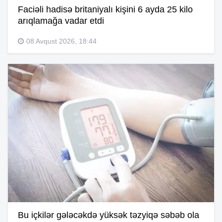
Faciəli hadisə britaniyalı kişini 6 ayda 25 kilo
arıqlamağa vadar etdi
08 Avqust 2026, 18:44
Bu içkilər gələcəkdə yüksək təzyiqə səbəb ola