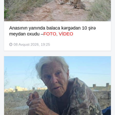
Anasının yanında balaca kərgədan 10 şirə
meydan oxudu –
FOTO, VİDEO
08 Avqust 2026, 19:25