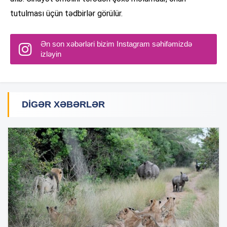
tutulması üçün tədbirlər görülür.
Ən son xəbərləri bizim Instagram səhifəmizdə
izləyin
DIGƏR XƏBƏRLƏR