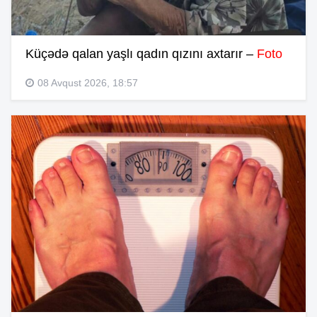
Küçədə qalan yaşlı qadın qızını axtarır –
Foto
08 Avqust 2026, 18:57