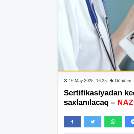
16 May 2025, 16:25
Gündəm
Sertifikasiyadan k
saxlanılacaq –
NAZ