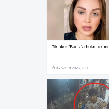
Tiktoker “Bəniz”ə hökm oxun
06 Avqust 2026, 20:13