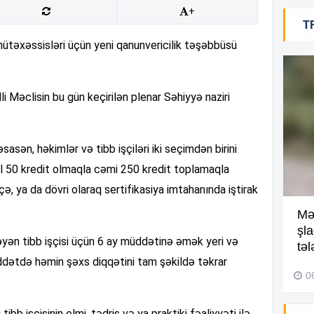
+
T
18
mütəxəssisləri üçün yeni qanunvericilik təşəbbüsü
lli Məclisin bu gün keçirilən plenar Səhiyyə naziri
18
asən, həkimlər və tibb işçiləri iki seçimdən birini
18
r il 50 kredit olmaqla cəmi 250 kredit toplamaqla
ə, ya da dövri olaraq sertifikasiya imtahanında iştirak
Kompleksdə faciə: 2 yaşlı
Mə
17
uşaq hovuzda boğuldu –
şl
məyən tibb işçisi üçün 6 ay müddətinə əmək yeri və
Video
təl
ddətdə həmin şəxs diqqətini tam şəkildə təkrar
29 İyul 2026, 16:21
0
17
tibb işçisinin elmi, tədris və ya praktiki fəaliyyəti ilə