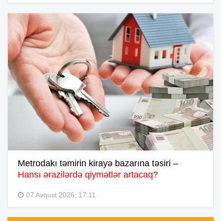
Metrodakı təmirin kirayə bazarına təsiri –
Hansı ərazilərdə qiymətlər artacaq?
07 Avqust 2026, 17:11