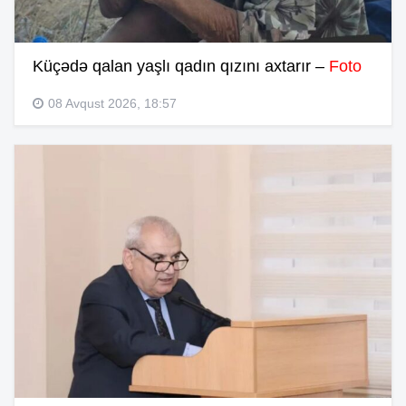
Küçədə qalan yaşlı qadın qızını axtarır –
Foto
08 Avqust 2026, 18:57