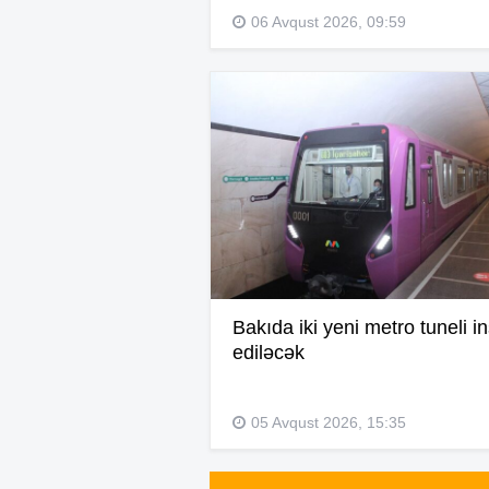
06 Avqust 2026, 09:59
Bakıda iki yeni metro tuneli i
ediləcək
05 Avqust 2026, 15:35