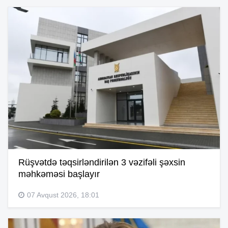
Rüşvətdə təqsirləndirilən 3 vəzifəli şəxsin
məhkəməsi başlayır
07 Avqust 2026, 18:01