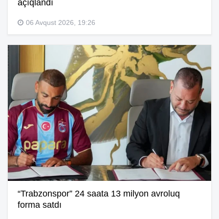
açıqlandı
06 Avqust 2026, 19:26
“Trabzonspor” 24 saata 13 milyon avroluq
forma satdı