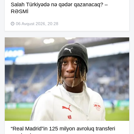
Salah Türkiyədə nə qədər qazanacaq? –
RƏSMİ
06 Avqust 2026, 20:28
“Real Madrid”in 125 milyon avroluq transferi