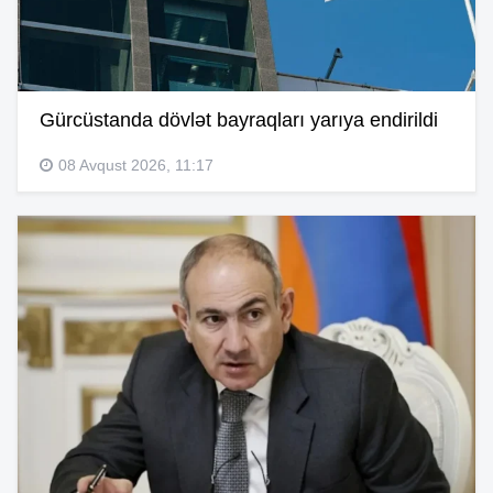
Gürcüstanda dövlət bayraqları yarıya endirildi
08 Avqust 2026, 11:17