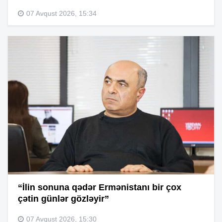
07 Avqust 2026, 15:34
“İlin sonuna qədər Ermənistanı bir çox
çətin günlər gözləyir”
07 Avqust 2026, 15:30