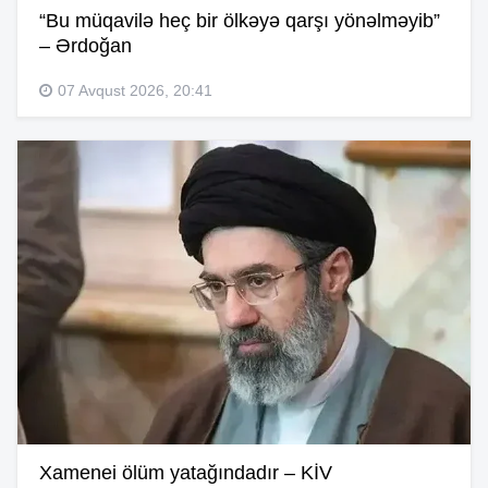
“Bu müqavilə heç bir ölkəyə qarşı yönəlməyib”
– Ərdoğan
07 Avqust 2026, 20:41
Xamenei ölüm yatağındadır – KİV