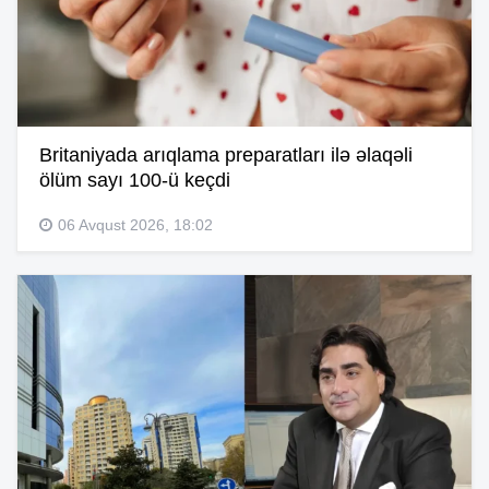
Britaniyada arıqlama preparatları ilə əlaqəli
ölüm sayı 100-ü keçdi
06 Avqust 2026, 18:02