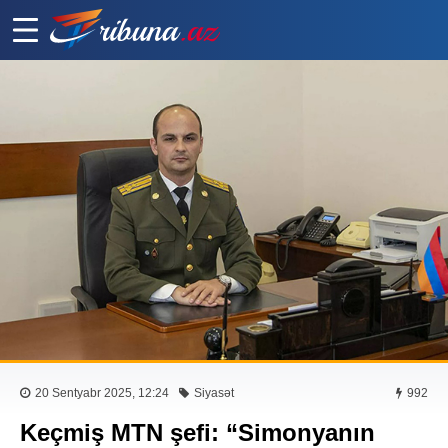
20 Sentyabr 2025, 12:24
Siyasət
992
Keçmiş MTN şefi: “Simonyanın