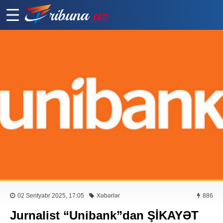
02 Sentyabr 2025, 17:05
Xəbərlər
886
Jurnalist “Unibank”dan ŞİKAYƏT