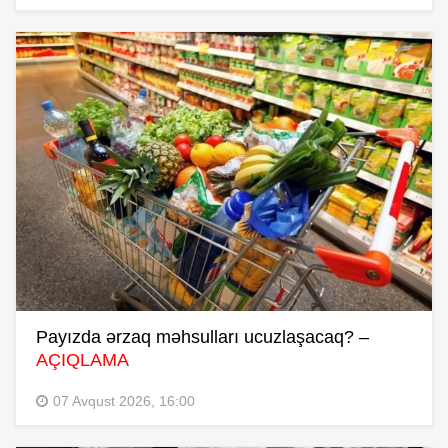
Payızda ərzaq məhsulları ucuzlaşacaq? –
AÇIQLAMA
07 Avqust 2026, 16:00