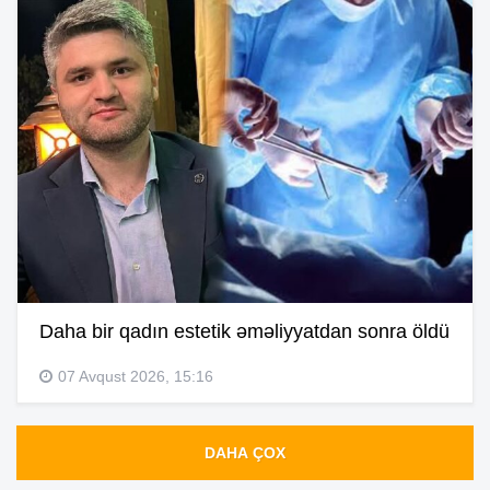
Daha bir qadın estetik əməliyyatdan sonra öldü
07 Avqust 2026, 15:16
DAHA ÇOX