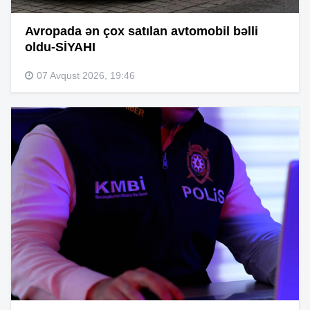
Avropada ən çox satılan avtomobil bəlli
oldu-SİYAHI
07 Avqust 2026, 19:46