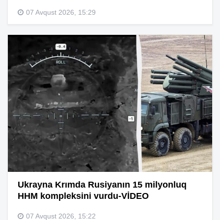
07 Avqust 2026, 15:29
Ukrayna Krımda Rusiyanın 15 milyonluq
HHM kompleksini vurdu-VİDEO
07 Avqust 2026, 15:22