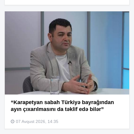
“Karapetyan sabah Türkiyə bayrağından
ayın çıxarılmasını da təklif edə bilər”
07 Avqust 2026, 14:35