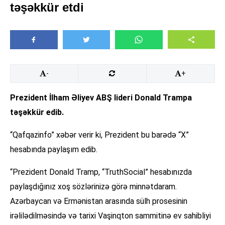
təşəkkür etdi
-
+
Prezident İlham Əliyev ABŞ lideri Donald Trampa
təşəkkür edib.
“Qafqazinfo” xəbər verir ki, Prezident bu barədə “X”
hesabında paylaşım edib.
“Prezident Donald Tramp, “TruthSocial” hesabınızda
paylaşdığınız xoş sözlərinizə görə minnətdaram.
Azərbaycan və Ermənistan arasında sülh prosesinin
irəlilədilməsində və tarixi Vaşinqton sammitinə ev sahibliyi