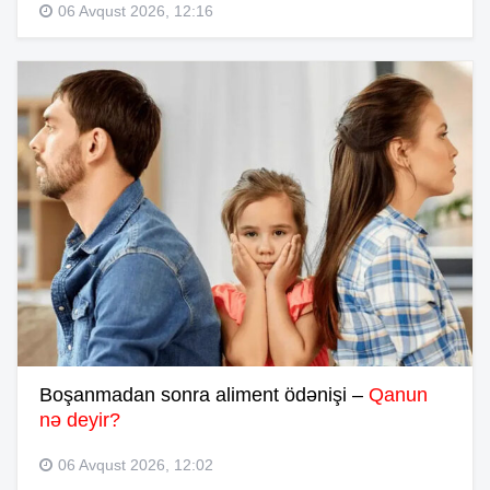
06 Avqust 2026, 12:16
Boşanmadan sonra aliment ödənişi –
Qanun
nə deyir?
06 Avqust 2026, 12:02