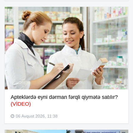
Apteklərdə eyni dərman fərqli qiymətə satılır?
(VİDEO)
06 Avqust 2026, 11:38