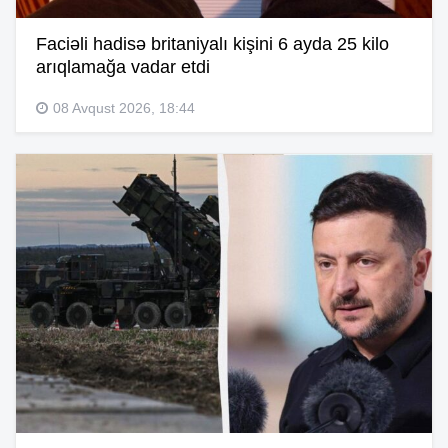
Faciəli hadisə britaniyalı kişini 6 ayda 25 kilo
arıqlamağa vadar etdi
08 Avqust 2026, 18:44