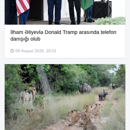
İlham Əliyevlə Donald Tramp arasında telefon
danışığı olub
08 Avqust 2026, 20:01