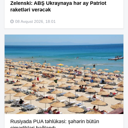
Zelenski: ABŞ Ukraynaya hər ay Patriot
raketləri verəcək
08 Avqust 2026, 18:01
Rusiyada PUA təhlükəsi: şəhərin bütün