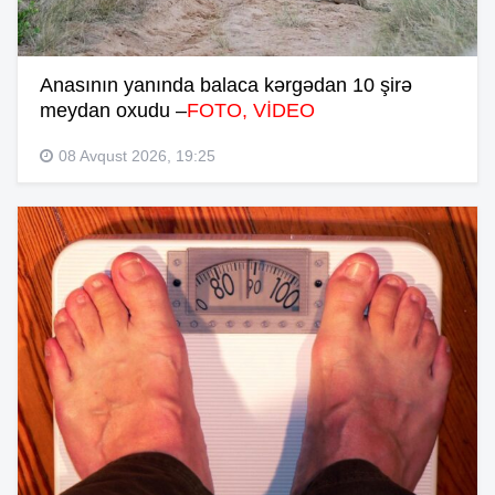
Anasının yanında balaca kərgədan 10 şirə
meydan oxudu –
FOTO, VİDEO
08 Avqust 2026, 19:25