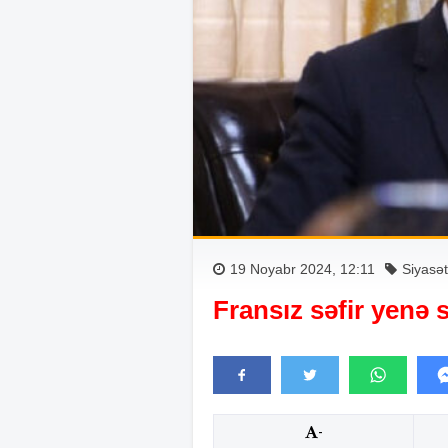
19 Noyabr 2024, 12:11
Siyasət
Fransız səfir yenə
-